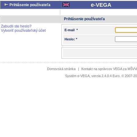
e-VEGA
Prihlásenie používateľa
Prihlásenie používateľa
Zabudli ste heslo?
E-mail *
Vytvoriť používateľský účet
Heslo: *
Domovská stránka
|
Kontakt na správcov VEGA za MŠV
Systém e-VEGA, verzia 2.4.0.4 Euro. © 2007-20