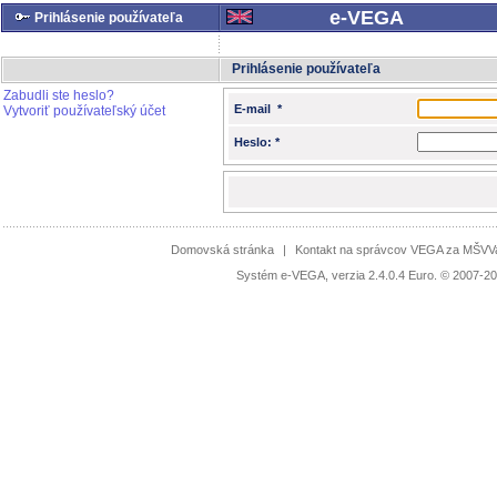
e-VEGA
Prihlásenie používateľa
Prihlásenie používateľa
Zabudli ste heslo?
E-mail *
Vytvoriť používateľský účet
Heslo: *
Domovská stránka
|
Kontakt na správcov VEGA za MŠV
Systém e-VEGA, verzia 2.4.0.4 Euro. © 2007-20