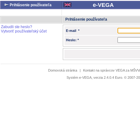
e-VEGA
Prihlásenie používateľa
Prihlásenie používateľa
Zabudli ste heslo?
E-mail *
Vytvoriť používateľský účet
Heslo: *
Domovská stránka
|
Kontakt na správcov VEGA za MŠV
Systém e-VEGA, verzia 2.4.0.4 Euro. © 2007-20