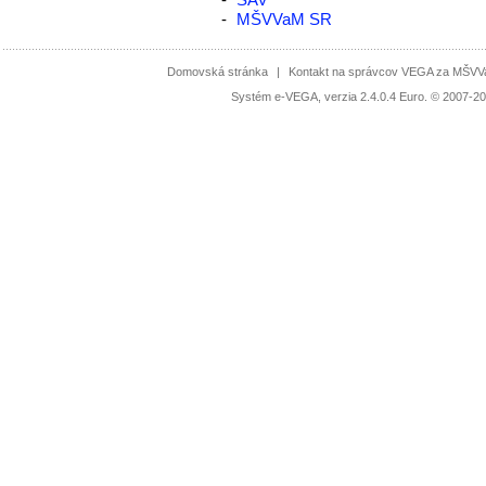
-
MŠVVaM SR
Domovská stránka
|
Kontakt na správcov VEGA za MŠV
Systém e-VEGA, verzia 2.4.0.4 Euro. © 2007-20