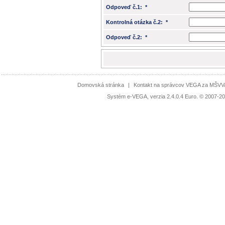
Odpoveď č.1: *
Kontrolná otázka č.2: *
Odpoveď č.2: *
Domovská stránka
|
Kontakt na správcov VEGA za MŠV
Systém e-VEGA, verzia 2.4.0.4 Euro. © 2007-20