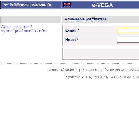
e-VEGA
Prihlásenie používateľa
Prihlásenie používateľa
Zabudli ste heslo?
E-mail *
Vytvoriť používateľský účet
Heslo: *
Domovská stránka
|
Kontakt na správcov VEGA za MŠV
Systém e-VEGA, verzia 2.4.0.4 Euro. © 2007-20